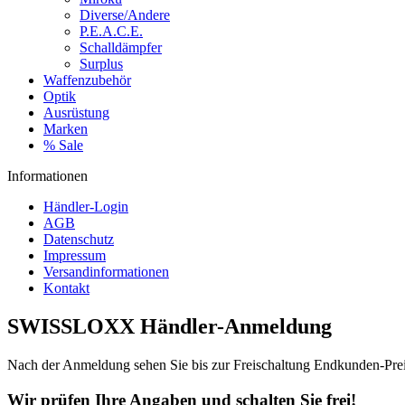
Diverse/Andere
P.E.A.C.E.
Schalldämpfer
Surplus
Waffenzubehör
Optik
Ausrüstung
Marken
% Sale
Informationen
Händler-Login
AGB
Datenschutz
Impressum
Versandinformationen
Kontakt
SWISSLOXX Händler-Anmeldung
Nach der Anmeldung sehen Sie bis zur Freischaltung Endkunden-Pre
Wir prüfen Ihre Angaben und schalten Sie frei!