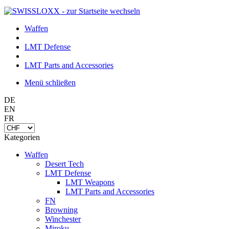
Waffen
LMT Defense
LMT Parts and Accessories
Menü schließen
DE
EN
FR
Kategorien
Waffen
Desert Tech
LMT Defense
LMT Weapons
LMT Parts and Accessories
FN
Browning
Winchester
Miroku