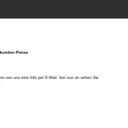
dkunden-Preise
!
dann von uns eine Info per E-Mail. Von nun an sehen Sie
.