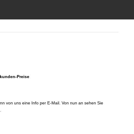
dkunden-Preise
!
dann von uns eine Info per E-Mail. Von nun an sehen Sie
.