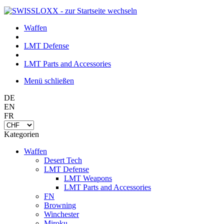
Waffen
LMT Defense
LMT Parts and Accessories
Menü schließen
DE
EN
FR
Kategorien
Waffen
Desert Tech
LMT Defense
LMT Weapons
LMT Parts and Accessories
FN
Browning
Winchester
Miroku