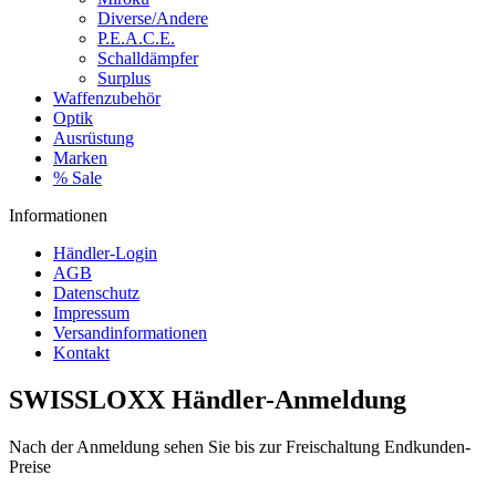
Diverse/Andere
P.E.A.C.E.
Schalldämpfer
Surplus
Waffenzubehör
Optik
Ausrüstung
Marken
% Sale
Informationen
Händler-Login
AGB
Datenschutz
Impressum
Versandinformationen
Kontakt
SWISSLOXX Händler-Anmeldung
Nach der Anmeldung sehen Sie bis zur Freischaltung Endkunden-
Preise