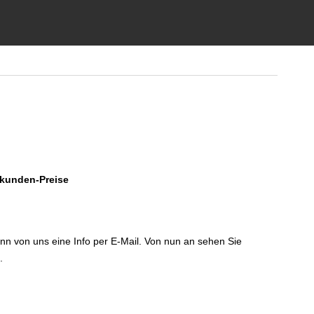
dkunden-Preise
!
dann von uns eine Info per E-Mail. Von nun an sehen Sie
.